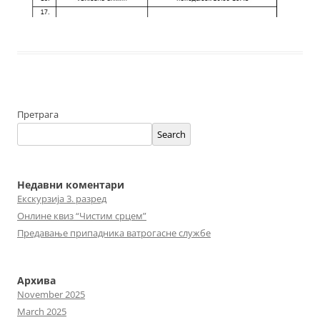
Претрага
Search
Недавни коментари
Екскурзија 3. разред
Онлине квиз “Чистим срцем”
Предавање припадника ватрогасне службе
Архива
November 2025
March 2025