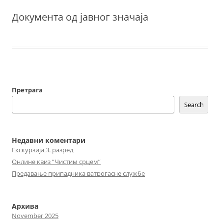
Документа од јавног значаја
Претрага
Search
Недавни коментари
Екскурзија 3. разред
Онлине квиз “Чистим срцем”
Предавање припадника ватрогасне службе
Архива
November 2025