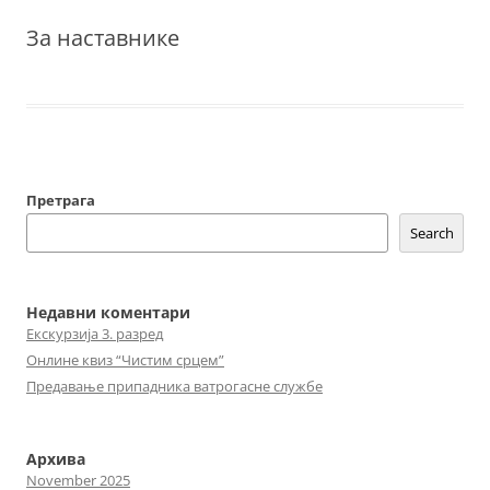
За наставнике
Претрага
Search
Недавни коментари
Екскурзија 3. разред
Онлине квиз “Чистим срцем”
Предавање припадника ватрогасне службе
Архива
November 2025